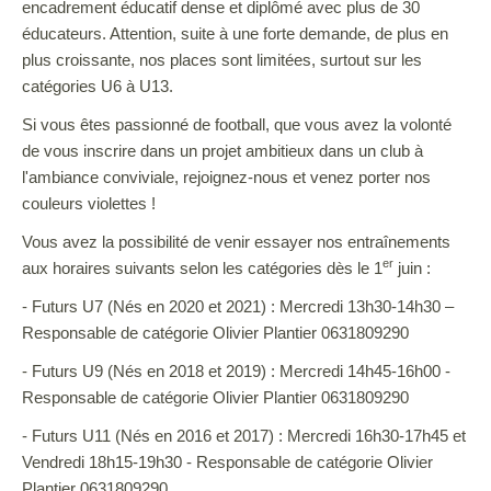
encadrement éducatif dense et diplômé avec plus de 30
éducateurs. Attention, suite à une forte demande, de plus en
plus croissante, nos places sont limitées, surtout sur les
catégories U6 à U13.
Si vous êtes passionné de football, que vous avez la volonté
de vous inscrire dans un projet ambitieux dans un club à
l'ambiance conviviale, rejoignez-nous et venez porter nos
couleurs violettes !
Vous avez la possibilité de venir essayer nos entraînements
er
aux horaires suivants selon les catégories dès le 1
juin :
- Futurs U7 (Nés en 2020 et 2021) : Mercredi 13h30-14h30 –
Responsable de catégorie Olivier Plantier 0631809290
- Futurs U9 (Nés en 2018 et 2019) : Mercredi 14h45-16h00 -
Responsable de catégorie Olivier Plantier 0631809290
- Futurs U11 (Nés en 2016 et 2017) : Mercredi 16h30-17h45 et
Vendredi 18h15-19h30 - Responsable de catégorie Olivier
Plantier 0631809290