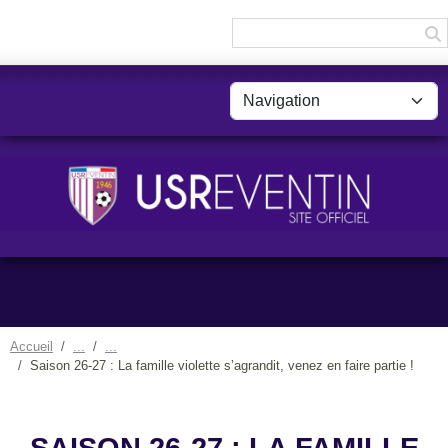
Panneau de gestion des cookies
Accueil
Saison 26-27 : La famille violette s’agrandit, venez en faire partie !
SAISON 26-27 : LA FAMILLE