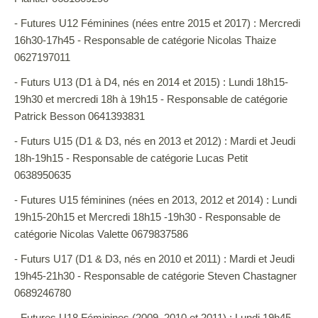
- Futures U12 Féminines (nées entre 2015 et 2017) : Mercredi
16h30-17h45 - Responsable de catégorie Nicolas Thaize
0627197011
- Futurs U13 (D1 à D4, nés en 2014 et 2015) : Lundi 18h15-
19h30 et mercredi 18h à 19h15 - Responsable de catégorie
Patrick Besson 0641393831
- Futurs U15 (D1 & D3, nés en 2013 et 2012) : Mardi et Jeudi
18h-19h15 - Responsable de catégorie Lucas Petit
0638950635
- Futures U15 féminines (nées en 2013, 2012 et 2014) : Lundi
19h15-20h15 et Mercredi 18h15 -19h30 - Responsable de
catégorie Nicolas Valette 0679837586
- Futurs U17 (D1 & D3, nés en 2010 et 2011) : Mardi et Jeudi
19h45-21h30 - Responsable de catégorie Steven Chastagner
0689246780
- Futures U18 Féminines (2009, 2010 et 2011) : Lundi 19h45-