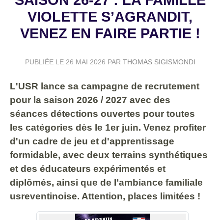
VIOLETTE S’AGRANDIT,
VENEZ EN FAIRE PARTIE !
PUBLIÉE LE
26 MAI 2026
PAR
THOMAS SIGISMONDI
L'USR lance sa campagne de recrutement
pour la saison 2026 / 2027 avec des
séances détections ouvertes pour toutes
les catégories dès le 1er juin. Venez profiter
d'un cadre de jeu et d'apprentissage
formidable, avec deux terrains synthétiques
et des éducateurs expérimentés et
diplômés, ainsi que de l’ambiance familiale
usreventinoise. Attention, places limitées !