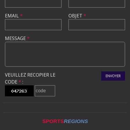
EMAIL
*
OBJET
*
MESSAGE
*
VEUILLEZ RECOPIER LE
ENVOYER
CODE
*
:
SPORTS
REGIONS