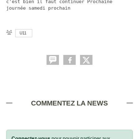
c'est bien il faut continuer Prochaine
journée samedi prochain
U11
COMMENTEZ LA NEWS
Connectez-vous
pour pouvoir participer aux