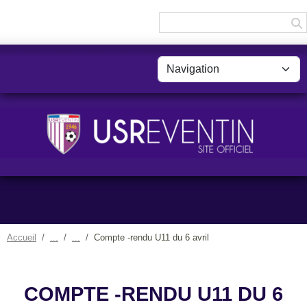
Panneau de gestion des cookies
Accueil
Compte -rendu U11 du 6 avril
COMPTE -RENDU U11 DU 6