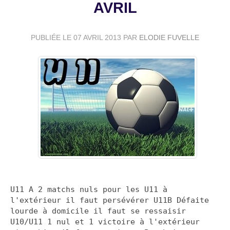
AVRIL
PUBLIÉE LE
07 AVRIL 2013
PAR
ELODIE FUVELLE
U11 A 2 matchs nuls pour les U11 à
l'extérieur il faut persévérer U11B Défaite
lourde à domicile il faut se ressaisir
U10/U11 1 nul et 1 victoire à l'extérieur