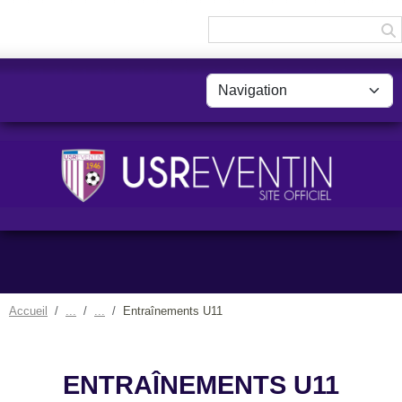
Panneau de gestion des cookies
Accueil
Entraînements U11
ENTRAÎNEMENTS U11