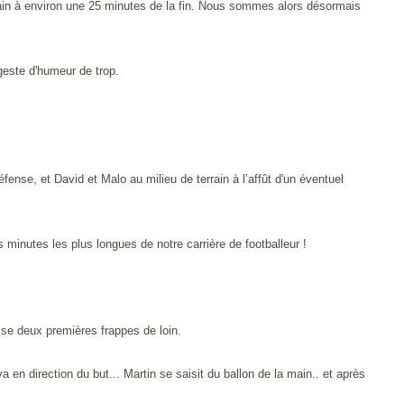
rain à environ une 25 minutes de la fin. Nous sommes alors désormais
geste d'humeur de trop.
nse, et David et Malo au milieu de terrain à l’affût d'un éventuel
s minutes les plus longues de notre carrière de footballeur !
se deux premières frappes de loin.
a en direction du but... Martin se saisit du ballon de la main.. et après