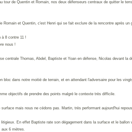
au tour de Quentin et Romain, nos deux défenseurs centraux de quitter le ter
 Romain et Quentin, c'est Henri qui se fait exclure de la rencontre après un 
h à 8 contre 11 !
re nous !
e centrale Thomas, Abdel, Baptiste et Yoan en défense, Nicolas devant la défe
n bloc dans notre moitié de terrain, et en attendant l'adversaire pour les vingt
me objectifs de prendre des points malgré le contexte très difficile.
 surface mais nous ne cédons pas. Martin, très performant aujourd'hui repous
 litigieux. En effet Baptiste rate son dégagement dans la surface et le ballon v
, aux 6 mètres.