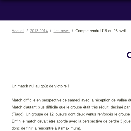
Accueil
2013-2014
Les news
Compte rendu U19 du 26 avril
Un match nul au goût de victoire !
Match difficile en perspective ce samedi avec la réception de Vallée 
Match d'autant plus difficile que le groupe était très réduit, décimé 
(Tiago). Un groupe de 12 joueurs dont deux venus renforcés le groupe
Enfin le match devait être abordé avec la perspective de perdre 3 joue
donc de finir la rencontre à 9 (maximum).