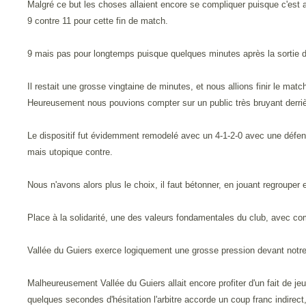
Malgré ce but les choses allaient encore se compliquer puisque c'est 
9 contre 11 pour cette fin de match.
9 mais pas pour longtemps puisque quelques minutes après la sortie de
Il restait une grosse vingtaine de minutes, et nous allions finir le matc
Heureusement nous pouvions compter sur un public très bruyant derriè
Le dispositif fut évidemment remodelé avec un 4-1-2-0 avec une défens
mais utopique contre.
Nous n'avons alors plus le choix, il faut bétonner, en jouant regrouper e
Place à la solidarité, une des valeurs fondamentales du club, avec com
Vallée du Guiers exerce logiquement une grosse pression devant notre
Malheureusement Vallée du Guiers allait encore profiter d'un fait de jeu
quelques secondes d'hésitation l'arbitre accorde un coup franc indirect