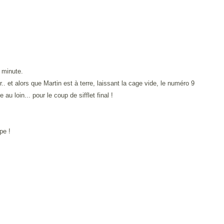
e minute.
.. et alors que Martin est à terre, laissant la cage vide, le numéro 9
au loin... pour le coup de sifflet final !
pe !