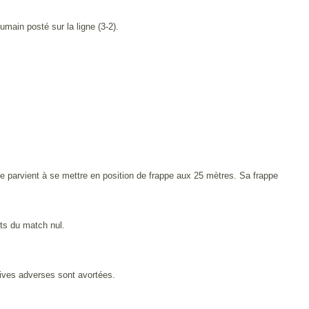
umain posté sur la ligne (3-2).
rse parvient à se mettre en position de frappe aux 25 mètres. Sa frappe
nts du match nul.
ives adverses sont avortées.