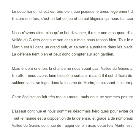
Le coup franc indirect est très bien joué puisque le tireur, légèrement
Encore une fois, c'est un fait de jeu et un but litigieux qui nous fait cra
Nous n'avons alors plus qu'un but d'avance, il reste une gros quart d'h
Vallée du Guiers continue son assaut mais nous tenons bien. Tout le
Martin est lui dans un grand soir, et sa sortie autoritaire dans les pie
La défense tient bien et peut donc compter sur son gardien.
Mais encore une fois la chance ne nous sourit pas. Vallee du Guiers par
En effet, nous avons bien bloqué la surface, mais à 8 il est difficile 
sublime vient se loger dans la lucarne de Martin, impuissant mais irrép
Cette égalisation fait très mal au moral, mais nous ne sommes pas mort
L'assaut continue et nous sommes désormais héroïques pour éviter de to
Tout le monde est à disposition de la défense, et grâce à de nombreu
Vallée du Guiers continue de frapper de loin mais cette fois Martin est 