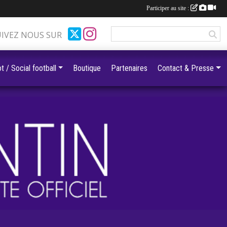
Participer au site :
UIVEZ NOUS SUR
t / Social football
Boutique
Partenaires
Contact & Presse