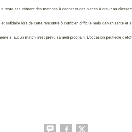
 Il nous reste assurément des matches à gagner et des places à gravir au class
 et solidaire lors de cette rencontre ô combien difficile mais galvanisante et 
ême si aucun match n'est prévu samedi prochain. L'occasion peut-être d'étoff