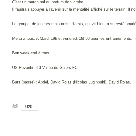
C'est un match nul au parfum de victoire.
Il faudra s'appuyer à l'avenir sur la mentalité affiché sur le terrain.
Le groupe, de joueurs mais aussi d'amis, qui vit bien, a su resté soudé
Merci à tous. A Mardi 19h et vendredi 19h30 pour les entraînements, m
Bon week-end à tous.
US Reventin 3-3 Vallée du Guiers FC
Buts (passe) : Abdel, David Rojas (Nicolas Luginbuhl), David Rojas.
U20