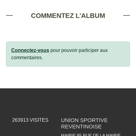
COMMENTEZ L'ALBUM
Connectez-vous
pour pouvoir participer aux
commentaires.
UNION SPORTIVE
263913
VISITES
REVENTINOISE
MAIRIE 85 RUE DE LA MAIRIE