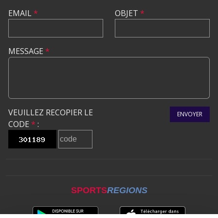
EMAIL
*
OBJET
*
MESSAGE
*
VEUILLEZ RECOPIER LE
ENVOYER
CODE
*
:
SPORTS
REGIONS