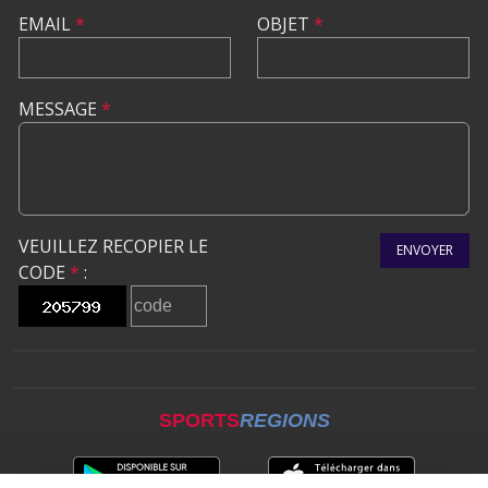
EMAIL
*
OBJET
*
MESSAGE
*
VEUILLEZ RECOPIER LE
ENVOYER
CODE
*
:
SPORTS
REGIONS