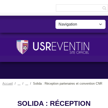
Panneau de gestion des cookies
Accueil
Solida : Réception partenaires et convention CNR
SOLIDA : RÉCEPTION