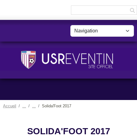
Panneau de gestion des cookies
Accueil
Solida'Foot 2017
SOLIDA'FOOT 2017