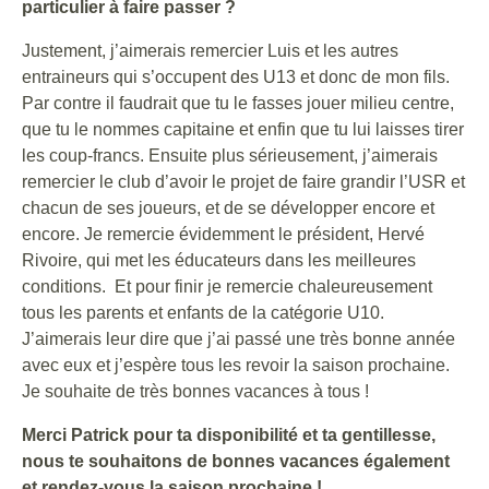
particulier à faire passer ?
Justement, j’aimerais remercier Luis et les autres
entraineurs qui s’occupent des U13 et donc de mon fils.
Par contre il faudrait que tu le fasses jouer milieu centre,
que tu le nommes capitaine et enfin que tu lui laisses tirer
les coup-francs. Ensuite plus sérieusement, j’aimerais
remercier le club d’avoir le projet de faire grandir l’USR et
chacun de ses joueurs, et de se développer encore et
encore. Je remercie évidemment le président, Hervé
Rivoire, qui met les éducateurs dans les meilleures
conditions. Et pour finir je remercie chaleureusement
tous les parents et enfants de la catégorie U10.
J’aimerais leur dire que j’ai passé une très bonne année
avec eux et j’espère tous les revoir la saison prochaine.
Je souhaite de très bonnes vacances à tous !
Merci Patrick pour ta disponibilité et ta gentillesse,
nous te souhaitons de bonnes vacances également
et rendez-vous la saison prochaine !