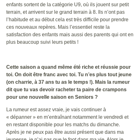
enfants sortent de la catégorie U9, où ils jouent sur petit
terrain, et arrivent sur le grand terrain à 8. Ils n’ont pas
l’habitude et au début cela est très difficile pour prendre
ces nouveaux repères. Mais l’essentiel reste la
satisfaction des enfants mais aussi des parents qui ont en
plus beaucoup suivi leurs petits !
Cette saison a quand même été riche et réussie pour
toi. On doit être franc avec toi. Tu n’es plus tout jeune
(on charrie, à 37 ans tu as le temps !). Mais la rumeur
dit que tu vas devoir racheter ta paire de crampons
pour une nouvelle saison en Seniors ?
La rumeur est assez vraie, je vais continuer à
« dépanner » en m’entraînant notamment le vendredi et
en restant disponible pour les matchs du dimanche.
Après je ne peux pas être aussi présent que dans ma
jeunesse, je n’ai pas que le foot dans ma vie. Alors je