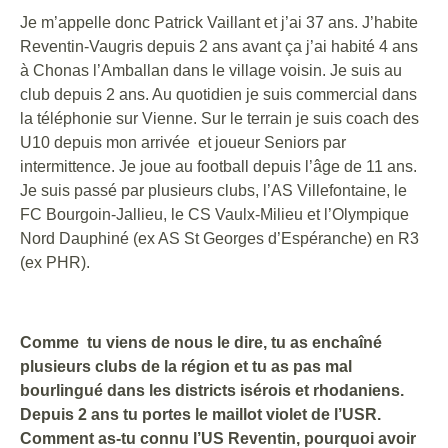
Je m’appelle donc Patrick Vaillant et j’ai 37 ans. J’habite
Reventin-Vaugris depuis 2 ans avant ça j’ai habité 4 ans
à Chonas l’Amballan dans le village voisin. Je suis au
club depuis 2 ans. Au quotidien je suis commercial dans
la téléphonie sur Vienne. Sur le terrain je suis coach des
U10 depuis mon arrivée et joueur Seniors par
intermittence. Je joue au football depuis l’âge de 11 ans.
Je suis passé par plusieurs clubs, l’AS Villefontaine, le
FC Bourgoin-Jallieu, le CS Vaulx-Milieu et l’Olympique
Nord Dauphiné (ex AS St Georges d’Espéranche) en R3
(ex PHR).
Comme tu viens de nous le dire, tu as enchaîné
plusieurs clubs de la région et tu as pas mal
bourlingué dans les districts isérois et rhodaniens.
Depuis 2 ans tu portes le maillot violet de l’USR.
Comment as-tu connu l’US Reventin, pourquoi avoir