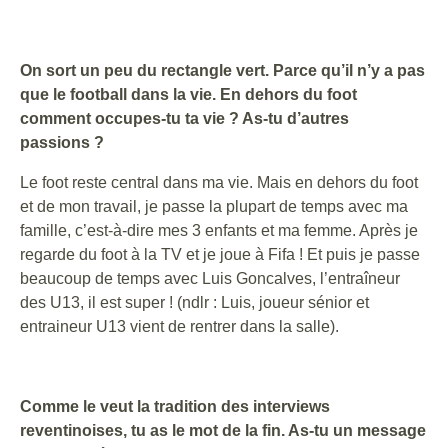
On sort un peu du rectangle vert. Parce qu’il n’y a pas
que le football dans la vie. En dehors du foot
comment occupes-tu ta vie ? As-tu d’autres
passions ?
Le foot reste central dans ma vie. Mais en dehors du foot
et de mon travail, je passe la plupart de temps avec ma
famille, c’est-à-dire mes 3 enfants et ma femme. Après je
regarde du foot à la TV et je joue à Fifa ! Et puis je passe
beaucoup de temps avec Luis Goncalves, l’entraîneur
des U13, il est super ! (ndlr : Luis, joueur sénior et
entraineur U13 vient de rentrer dans la salle).
Comme le veut la tradition des interviews
reventinoises, tu as le mot de la fin. As-tu un message