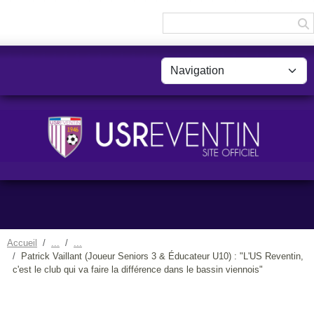
Panneau de gestion des cookies
Accueil
Patrick Vaillant (Joueur Seniors 3 & Éducateur U10) : "L'US Reventin,
c'est le club qui va faire la différence dans le bassin viennois"