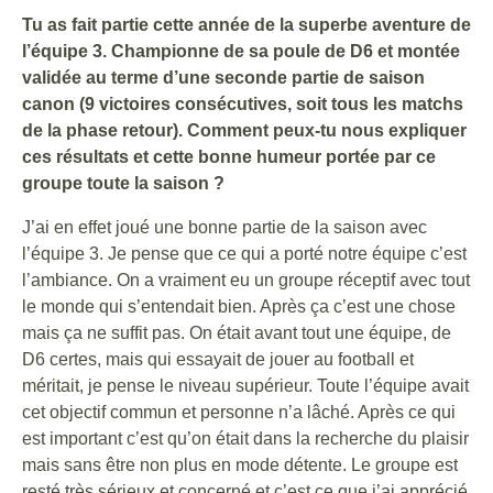
Tu as fait partie cette année de la superbe aventure de
l’équipe 3. Championne de sa poule de D6 et montée
validée au terme d’une seconde partie de saison
canon (9 victoires consécutives, soit tous les matchs
de la phase retour). Comment peux-tu nous expliquer
ces résultats et cette bonne humeur portée par ce
groupe toute la saison ?
J’ai en effet joué une bonne partie de la saison avec
l’équipe 3. Je pense que ce qui a porté notre équipe c’est
l’ambiance. On a vraiment eu un groupe réceptif avec tout
le monde qui s’entendait bien. Après ça c’est une chose
mais ça ne suffit pas. On était avant tout une équipe, de
D6 certes, mais qui essayait de jouer au football et
méritait, je pense le niveau supérieur. Toute l’équipe avait
cet objectif commun et personne n’a lâché. Après ce qui
est important c’est qu’on était dans la recherche du plaisir
mais sans être non plus en mode détente. Le groupe est
resté très sérieux et concerné et c’est ce que j’ai apprécié