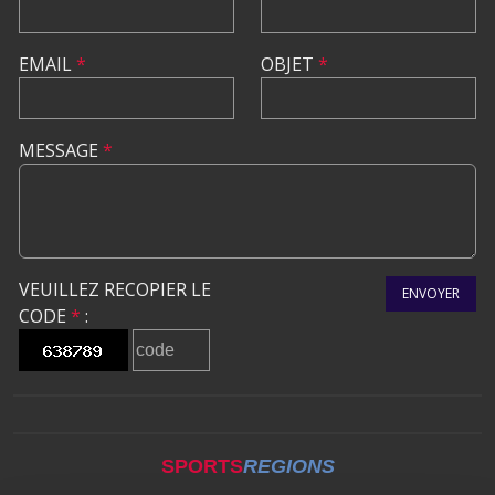
EMAIL
*
OBJET
*
MESSAGE
*
VEUILLEZ RECOPIER LE
ENVOYER
CODE
*
:
SPORTS
REGIONS