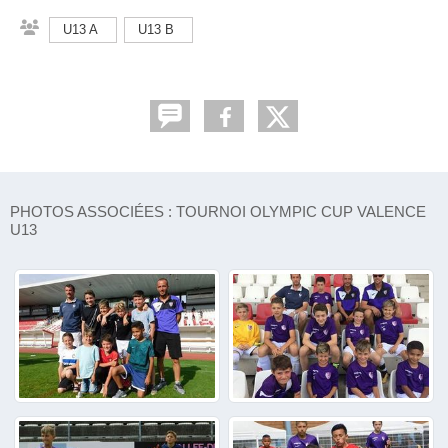
U13 A
U13 B
PHOTOS ASSOCIÉES : TOURNOI OLYMPIC CUP VALENCE
U13