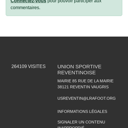
Connectez-vous
pour pouvoir participer aux
commentaires.
UNION SPORTIVE
264109
VISITES
REVENTINOISE
MAIRIE 85 RUE DE LA MAIRIE
38121
REVENTIN VAUGRIS
USREVENTIN@LRAFOOT.ORG
INFORMATIONS LÉGALES
SIGNALER UN CONTENU