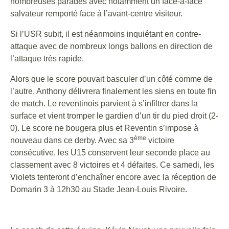
nombreuses parades avec notamment un face-à-face
salvateur remporté face à l’avant-centre visiteur.
Si l’USR subit, il est néanmoins inquiétant en contre-
attaque avec de nombreux longs ballons en direction de
l’attaque très rapide.
Alors que le score pouvait basculer d’un côté comme de
l’autre, Anthony délivrera finalement les siens en toute fin
de match. Le reventinois parvient à s’infiltrer dans la
surface et vient tromper le gardien d’un tir du pied droit (2-
0). Le score ne bougera plus et Reventin s’impose à
ème
nouveau dans ce derby. Avec sa 3
victoire
consécutive, les U15 conservent leur seconde place au
classement avec 8 victoires et 4 défaites. Ce samedi, les
Violets tenteront d’enchaîner encore avec la réception de
Domarin 3 à 12h30 au Stade Jean-Louis Rivoire.