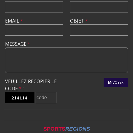
EMAIL
*
OBJET
*
MESSAGE
*
VEUILLEZ RECOPIER LE
ENVOYER
CODE
*
:
SPORTS
REGIONS