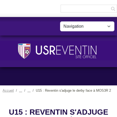
Panneau de gestion des cookies
Accueil
U15 : Reventin s'adjuge le derby face à MOS3R 2
U15 : REVENTIN S'ADJUGE