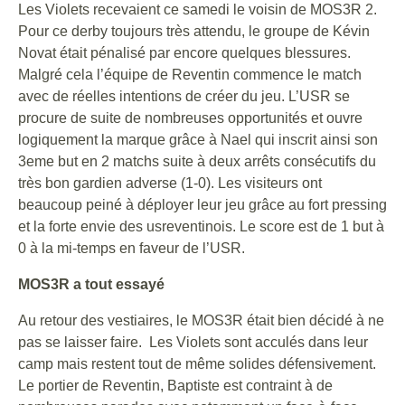
Les Violets recevaient ce samedi le voisin de MOS3R 2.
Pour ce derby toujours très attendu, le groupe de Kévin
Novat était pénalisé par encore quelques blessures.
Malgré cela l’équipe de Reventin commence le match
avec de réelles intentions de créer du jeu. L’USR se
procure de suite de nombreuses opportunités et ouvre
logiquement la marque grâce à Nael qui inscrit ainsi son
3eme but en 2 matchs suite à deux arrêts consécutifs du
très bon gardien adverse (1-0). Les visiteurs ont
beaucoup peiné à déployer leur jeu grâce au fort pressing
et la forte envie des usreventinois. Le score est de 1 but à
0 à la mi-temps en faveur de l’USR.
MOS3R a tout essayé
Au retour des vestiaires, le MOS3R était bien décidé à ne
pas se laisser faire. Les Violets sont acculés dans leur
camp mais restent tout de même solides défensivement.
Le portier de Reventin, Baptiste est contraint à de