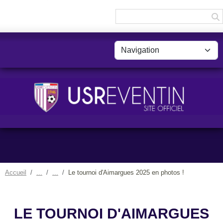
Panneau de gestion des cookies
Accueil
Le tournoi d'Aimargues 2025 en photos !
LE TOURNOI D'AIMARGUES