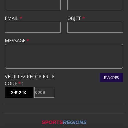
EMAIL
*
OBJET
*
MESSAGE
*
VEUILLEZ RECOPIER LE
ENVOYER
CODE
*
:
SPORTS
REGIONS