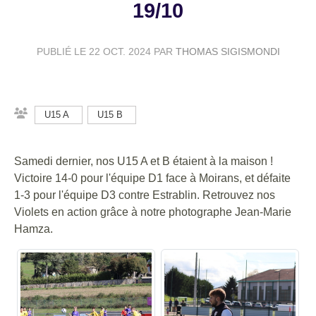
19/10
PUBLIÉ LE
22 OCT. 2024
PAR
THOMAS SIGISMONDI
U15 A
U15 B
Samedi dernier, nos U15 A et B étaient à la maison !
Victoire 14-0 pour l'équipe D1 face à Moirans, et défaite
1-3 pour l'équipe D3 contre Estrablin. Retrouvez nos
Violets en action grâce à notre photographe Jean-Marie
Hamza.