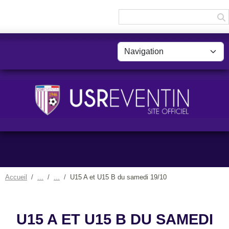
Panneau de gestion des cookies
Accueil
U15 A et U15 B du samedi 19/10
U15 A ET U15 B DU SAMEDI