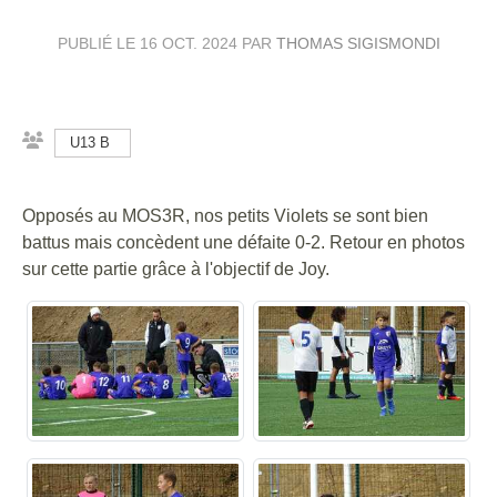
PUBLIÉ LE
16 OCT. 2024
PAR
THOMAS SIGISMONDI
U13 B
Opposés au MOS3R, nos petits Violets se sont bien
battus mais concèdent une défaite 0-2. Retour en photos
sur cette partie grâce à l'objectif de Joy.