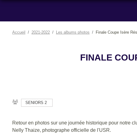
Accueil
2021-2022
Les albums photos
Finale Coupe Isère Ré
FINALE COUP
SENIORS 2
Retour en photos sur une journée historique pour notre c
Nelly Thaize, photographe officielle de l'USR.