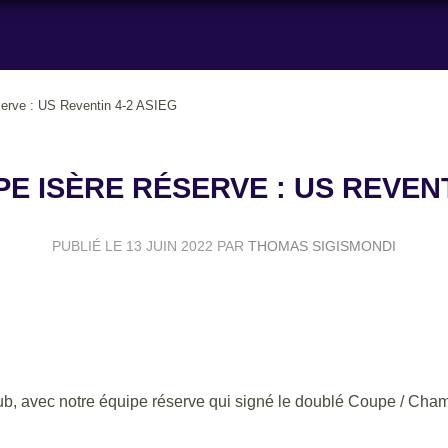
serve : US Reventin 4-2 ASIEG
E ISÈRE RÉSERVE : US REVENT
PUBLIÉ LE
13 JUIN 2022
PAR
THOMAS SIGISMONDI
lub, avec notre équipe réserve qui signé le doublé Coupe / Cha