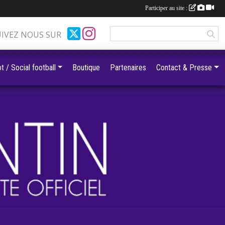
Participer au site :
UIVEZ NOUS SUR
t / Social football
Boutique
Partenaires
Contact & Presse