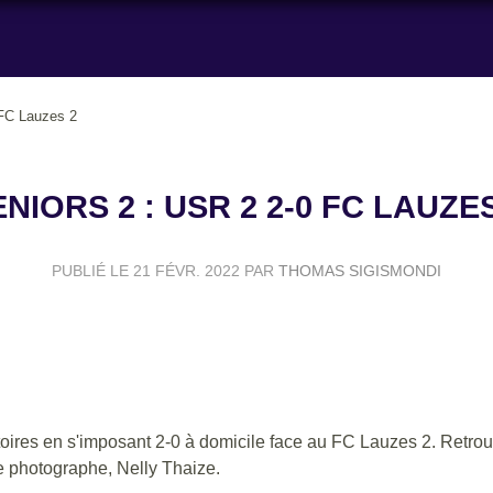
 FC Lauzes 2
NIORS 2 : USR 2 2-0 FC LAUZE
PUBLIÉ LE
21 FÉVR. 2022
PAR
THOMAS SIGISMONDI
oires en s'imposant 2-0 à domicile face au FC Lauzes 2. Retrouv
re photographe, Nelly Thaize.