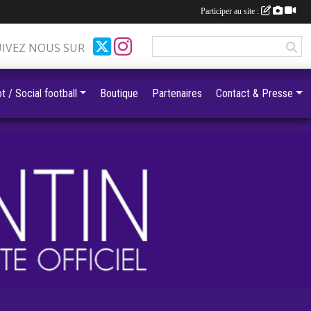
Participer au site :
UIVEZ NOUS SUR
t / Social football
Boutique
Partenaires
Contact & Presse