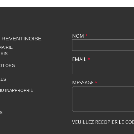
NOM
*
 REVENTINOISE
MAIRIE
RIS
EMAIL
*
OT.ORG
LES
MESSAGE
*
U INAPPROPRIÉ
S
VEUILLEZ RECOPIER LE CO