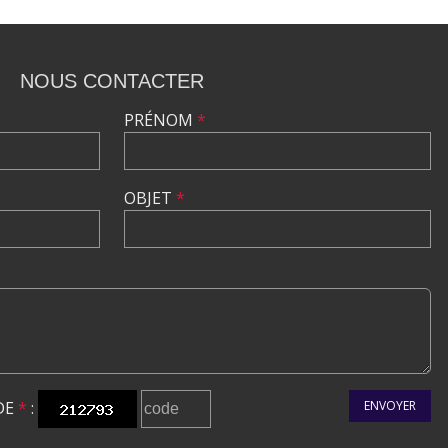
NOUS CONTACTER
PRÉNOM
*
OBJET
*
DE
*
:
ENVOYER