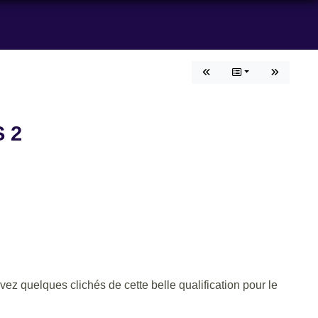
S 2
ez quelques clichés de cette belle qualification pour le