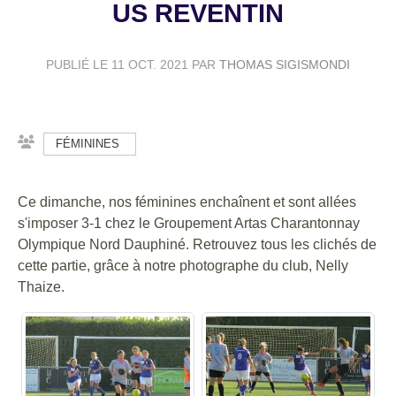
US REVENTIN
PUBLIÉ LE
11 OCT. 2021
PAR
THOMAS SIGISMONDI
FÉMININES
Ce dimanche, nos féminines enchaînent et sont allées
s'imposer 3-1 chez le Groupement Artas Charantonnay
Olympique Nord Dauphiné. Retrouvez tous les clichés de
cette partie, grâce à notre photographe du club, Nelly
Thaize.