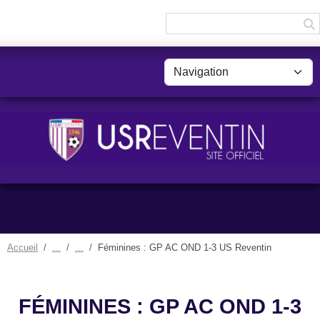
Panneau de gestion des cookies
Accueil
Féminines : GP AC OND 1-3 US Reventin
FÉMININES : GP AC OND 1-3