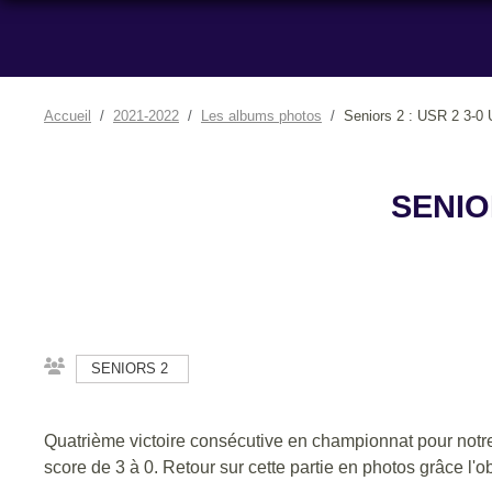
Accueil
2021-2022
Les albums photos
Seniors 2 : USR 2 3-0
SENIO
SENIORS 2
Quatrième victoire consécutive en championnat pour notre 
score de 3 à 0. Retour sur cette partie en photos grâce l'o