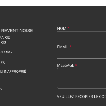
NOM
*
 REVENTINOISE
MAIRIE
RIS
EMAIL
*
OT.ORG
LES
MESSAGE
*
U INAPPROPRIÉ
S
VEUILLEZ RECOPIER LE CO