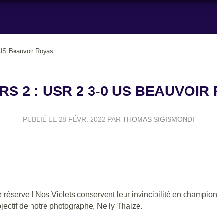
 US Beauvoir Royas
RS 2 : USR 2 3-0 US BEAUVOIR
PUBLIÉ LE
28 FÉVR. 2022
PAR
THOMAS SIGISMONDI
réserve ! Nos Violets conservent leur invincibilité en champion
bjectif de notre photographe, Nelly Thaize.