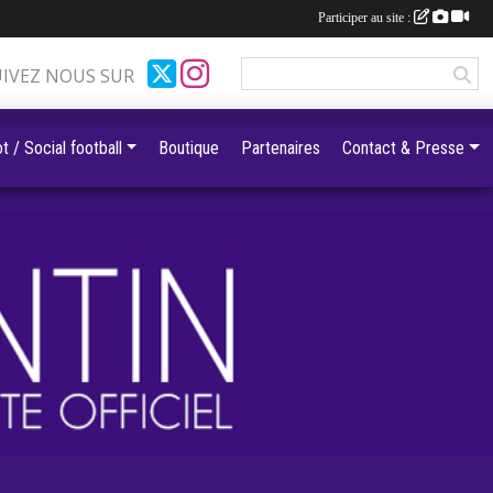
Participer au site :
UIVEZ NOUS SUR
t / Social football
Boutique
Partenaires
Contact & Presse