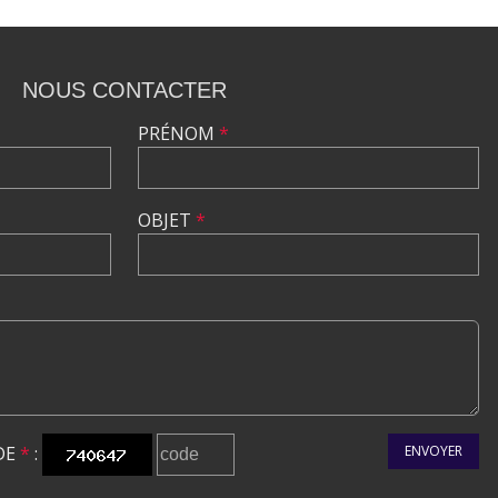
NOUS CONTACTER
PRÉNOM
*
OBJET
*
DE
*
:
ENVOYER